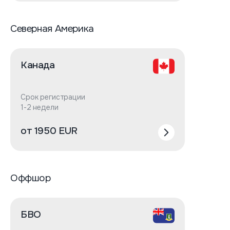
Северная Америка
Канада
Срок регистрации
1-2 недели
от 1950 EUR
Оффшор
БВО