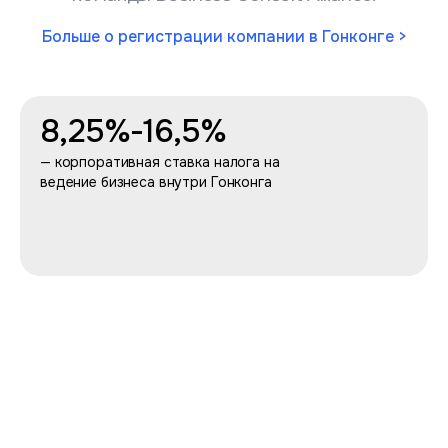
Больше о регистрации компании в Гонконге
>
8,25%-16,5%
— корпоративная ставка налога на
ведение бизнеса внутри Гонконга
100%
1 день
иностранное владение
— минимальный срок
регистрации компании