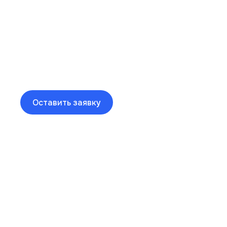
Вы сосредоточитесь на
своем бизнесе, а мы
позаботимся о деталях
Оставить заявку